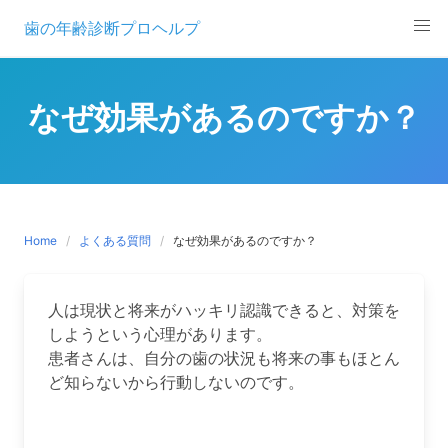
歯の年齢診断プロヘルプ
Skip
to
なぜ効果があるのですか？
content
Home
よくある質問
なぜ効果があるのですか？
人は現状と将来がハッキリ認識できると、対策を
しようという心理があります。
患者さんは、自分の歯の状況も将来の事もほとん
ど知らないから行動しないのです。